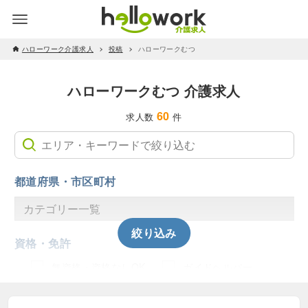
ハローワーク介護求人
投稿
ハローワークむつ
ハローワークむつ 介護求人
60
求人数
件
都道府県・市区町村
絞り込み
資格・免許
無資格・資格なしOK
ガイドヘルパー
主任介護支援専門員
介護予防運動指導員