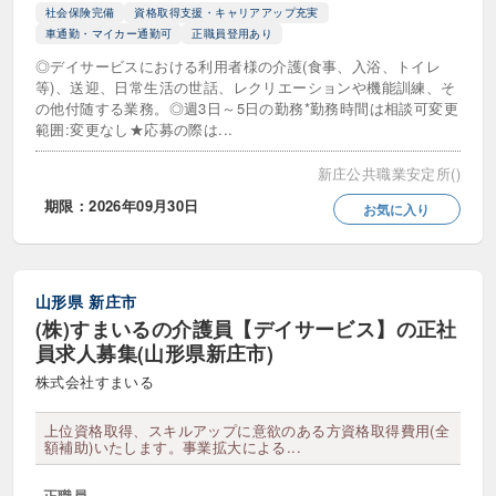
小規模多機能型居宅介護（看多機）
社会保険完備
資格取得支援・キャリアアップ充実
車通勤・マイカー通勤可
正職員登用あり
有料老人ホーム
◎デイサービスにおける利用者様の介護(食事、入浴、トイレ
等)、送迎、日常生活の世話、レクリエーションや機能訓練、そ
特別養護老人ホーム（特養）
の他付随する業務。◎週3日～5日の勤務*勤務時間は相談可変更
範囲:変更なし★応募の際は...
自立援助センター
新庄公共職業安定所()
高齢者マンション (シニア向け分譲マンション)
期限：2026年09月30日
お気に入り
障がい福祉サービス
山形県
新庄市
児童発達支援
同行援護
(株)すまいるの介護員【デイサービス】の正社
就労定着支援
就労移行支援
員求人募集(山形県新庄市)
株式会社すまいる
就労継続支援A型
就労継続支援B型
上位資格取得、スキルアップに意欲のある方資格取得費用(全
放課後等デイサービス
施設入所支援
額補助)いたします。事業拡大による...
生活介護事業所
相談支援
正職員