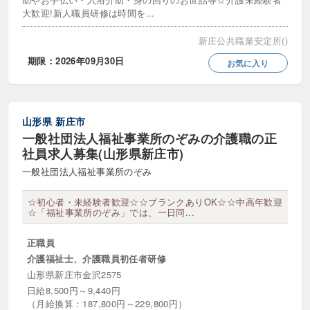
大歓迎!新人職員研修は時間を...
新庄公共職業安定所()
期限：2026年09月30日
お気に入り
山形県
新庄市
一般社団法人福祉事業所のぞみの介護職の正
社員求人募集(山形県新庄市)
一般社団法人福祉事業所のぞみ
☆初心者・未経験者歓迎☆☆ブランクありOK☆☆中高年歓迎
☆「福祉事業所のぞみ」では、一日同...
正職員
介護福祉士、介護職員初任者研修
山形県新庄市金沢2575
日給8,500円～9,440円
（月給換算：187,800円～229,800円）