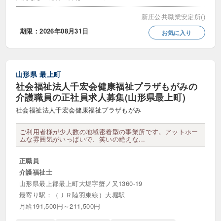
新庄公共職業安定所()
期限：2026年08月31日
お気に入り
山形県
最上町
社会福祉法人千宏会健康福祉プラザもがみの
介護職員の正社員求人募集(山形県最上町)
社会福祉法人千宏会健康福祉プラザもがみ
ご利用者様が少人数の地域密着型の事業所です。アットホー
ムな雰囲気がいっぱいで、笑いの絶えな...
正職員
介護福祉士
山形県最上郡最上町大堀字蟹ノ又1360-19
最寄り駅：（ＪＲ陸羽東線）大堀駅
月給191,500円～211,500円