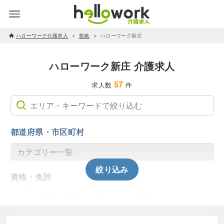
ハローワーク介護求人
投稿
ハローワーク新庄
ハローワーク新庄 介護求人
57
求人数
件
都道府県・市区町村
絞り込み
資格・免許
無資格・資格なしOK
ガイドヘルパー
主任介護支援専門員
介護予防運動指導員