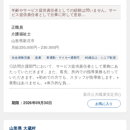
年齢やサービス提供責任者としての経験は問いません。サー
ビス提供責任者として仕事に対して意欲...
正職員
介護福祉士
山形県新庄市
月給230,000円～230,000円
社会保険完備
急募
車通勤・マイカー通勤可
60歳以上・シニア歓迎
◎訪問介護部門において、サービス提供責任者として業務にあ
たっていただきます。また、客先、所内での指導業務も行って
いただきます。※初めての方でも、スタッフが指導致します。※
夜勤はありません。※体力的な負...
新庄公共職業安定所()
期限：2026年09月30日
お気に入り
山形県
大蔵村