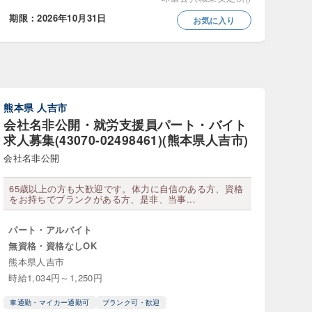
期限：2026年10月31日
お気に入り
療施設
熊本県
人吉市
験関連
会社名非公開・就労支援員パート・バイト
求人募集(43070-02498461)(熊本県人吉市)
会社名非公開
65歳以上の方も大歓迎です。体力に自信のある方、資格
をお持ちでブランクがある方、是非、当事...
収600万円以上
パート・アルバイト
5万円以上
無資格・資格なしOK
熊本県人吉市
時給1,034円～1,250円
車通勤・マイカー通勤可
ブランク可・歓迎