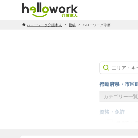
ハローワーク介護求人
投稿
ハローワーク球磨
都道府県・市区
資格・免許
無資格・資
介護予防運