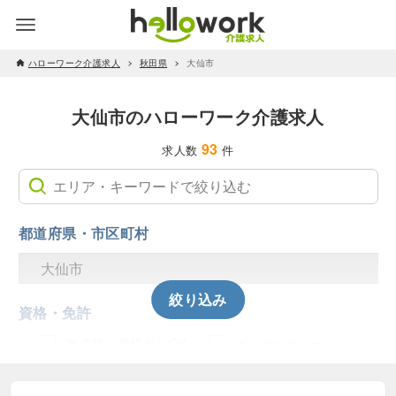
ハローワーク介護求人
秋田県
大仙市
大仙市のハローワーク介護求人
93
求人数
件
都道府県・市区町村
絞り込み
資格・免許
無資格・資格なしOK
ガイドヘルパー
主任介護支援専門員
介護予防運動指導員